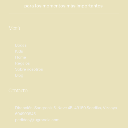
para los momentos más importantes
Menú
Bodas
Kids
Home
Regalos
Sobre nosotros
Blog
Contacto
Dirección. Sangroniz 6, Nave 4B, 48150 Sondika, Vizcaya
604900846
pedidos@tugrandia.com