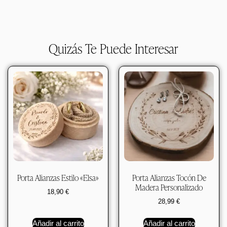
Quizás Te Puede Interesar
Porta Alianzas Estilo «Elsa»
Porta Alianzas Tocón De
Madera Personalizado
18,90
€
28,99
€
Añadir al carrito
Añadir al carrito