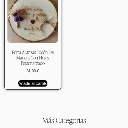
Porta Alianzas Tocón De
Madera Con Flores
Personalizado
31,99
€
Añadir al carrito
Más Categorías