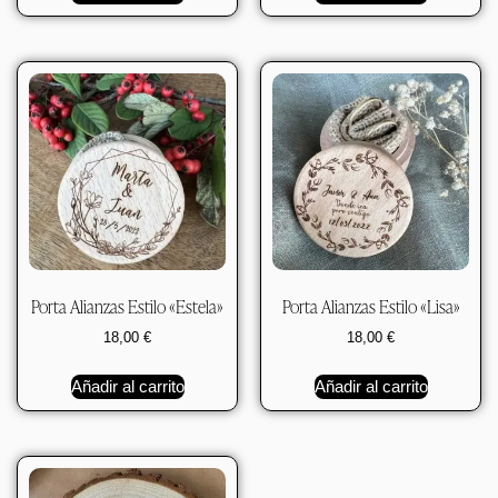
Porta Alianzas Estilo «Estela»
Porta Alianzas Estilo «Lisa»
18,00
€
18,00
€
Añadir al carrito
Añadir al carrito