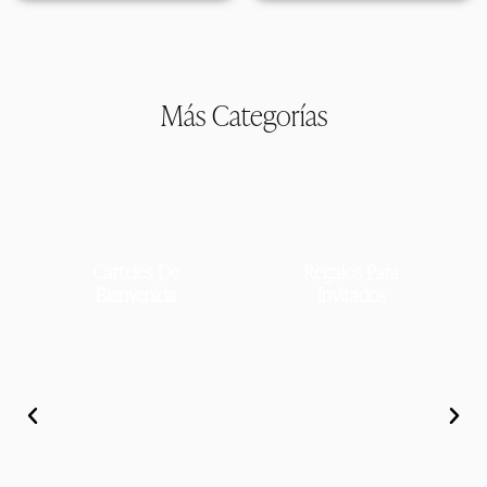
Más Categorías
Carteles De
Regalos Para
Bienvenida
Invitados