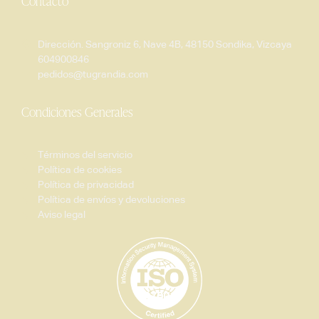
Contacto
Dirección. Sangroniz 6, Nave 4B, 48150 Sondika, Vizcaya
604900846
pedidos@tugrandia.com
Condiciones Generales
Términos del servicio
Política de cookies
Política de privacidad
Política de envíos y devoluciones
Aviso legal