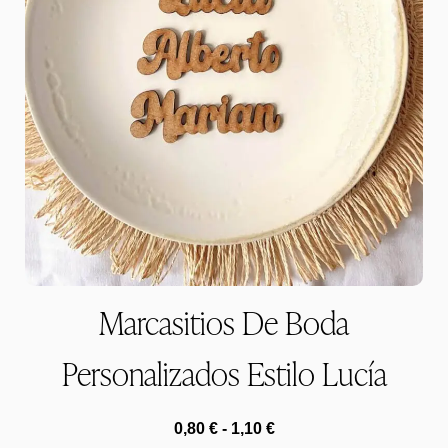
Marcasitios De Boda
Personalizados Estilo Lucía
0,80
€
-
1,10
€