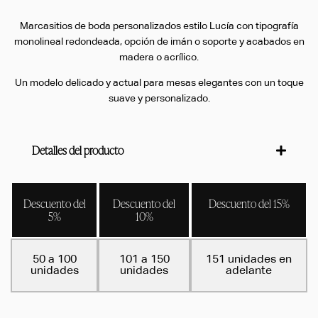
Marcasitios de boda personalizados estilo Lucía con tipografía
monolineal redondeada, opción de imán o soporte y acabados en
madera o acrílico.
Un modelo delicado y actual para mesas elegantes con un toque
suave y personalizado.
Detalles del producto
Descuento del
Descuento del
Descuento del 15%
5%
10%
50 a 100
101 a 150
151 unidades en
unidades
unidades
adelante