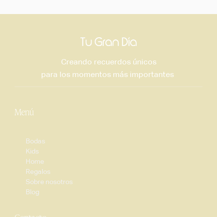
Creando recuerdos únicos
para los momentos más importantes
Menú
Bodas
Kids
Home
Regalos
Sobre nosotros
Blog