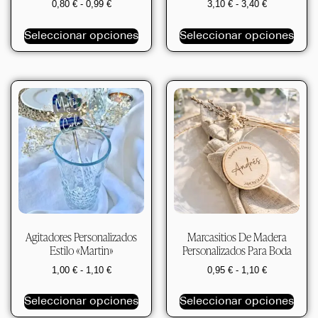
0,80
€
-
0,99
€
3,10
€
-
3,40
€
Seleccionar opciones
Seleccionar opciones
Agitadores Personalizados
Marcasitios De Madera
Estilo «Martin»
Personalizados Para Boda
1,00
€
-
1,10
€
0,95
€
-
1,10
€
Seleccionar opciones
Seleccionar opciones