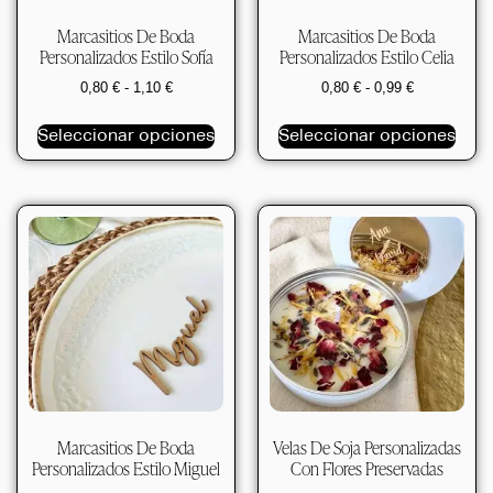
Marcasitios De Boda
Marcasitios De Boda
Personalizados Estilo Sofía
Personalizados Estilo Celia
0,80
€
-
1,10
€
0,80
€
-
0,99
€
Seleccionar opciones
Seleccionar opciones
Marcasitios De Boda
Velas De Soja Personalizadas
Personalizados Estilo Miguel
Con Flores Preservadas