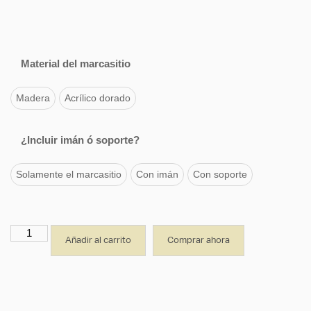
Material del marcasitio
Madera
Acrílico dorado
¿Incluir imán ó soporte?
Solamente el marcasitio
Con imán
Con soporte
Añadir al carrito
Comprar ahora